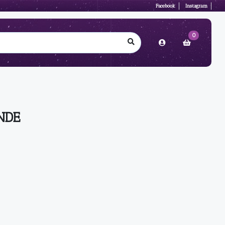
Facebook
Instagram
0
NDE