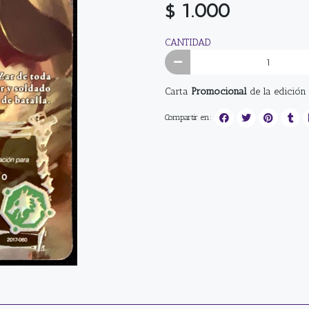
$ 1.000
CANTIDAD
Carta
Promocional
de la edición
Compartir en: