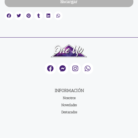
Encargar
INFORMACIÓN
Nosotros
Novedades
Destacados