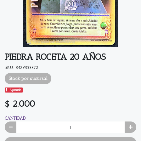
PIEDRA ROCETA 20 AÑOS
SKU: 3429333372
Stock por sucursal
Agotado.
$ 2.000
CANTIDAD