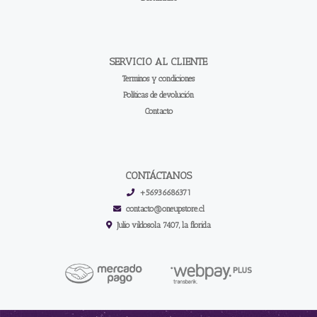
SERVICIO AL CLIENTE
Terminos y condiciones
Políticas de devolución
Contacto
CONTÁCTANOS
+56936686371
contacto@oneupstore.cl
Julio vildosola 7407, la florida