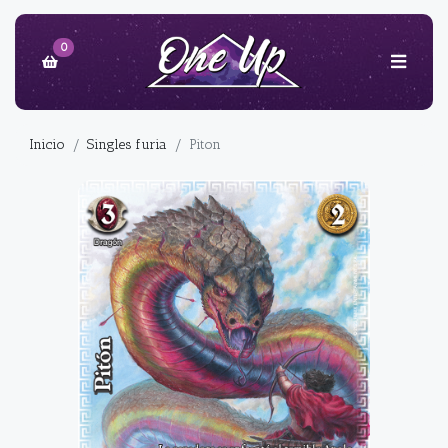
0
Inicio
Singles furia
Piton