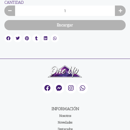
CANTIDAD
Encargar
INFORMACIÓN
Nosotros
Novedades
Destacados