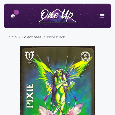
0
Inicio
Colecciones
Pixie black