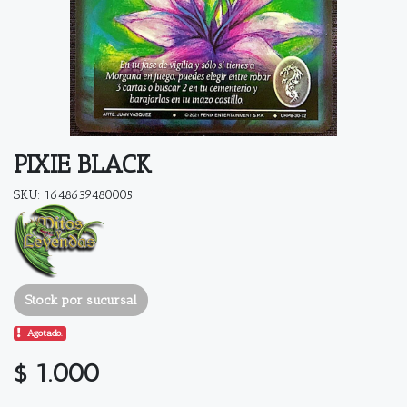
PIXIE BLACK
SKU: 1648639480005
Stock por sucursal
Agotado.
$ 1.000