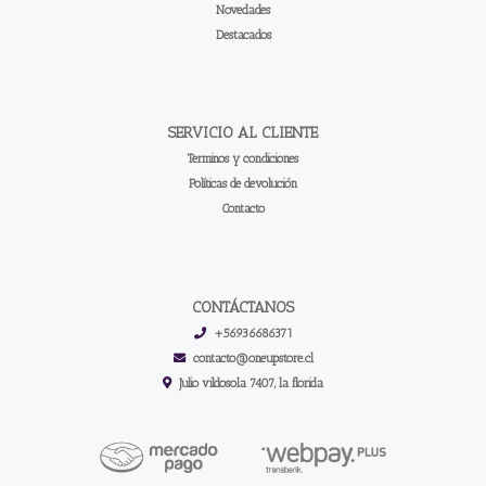
Novedades
Destacados
SERVICIO AL CLIENTE
Terminos y condiciones
Políticas de devolución
Contacto
CONTÁCTANOS
+56936686371
contacto@oneupstore.cl
Julio vildosola 7407, la florida