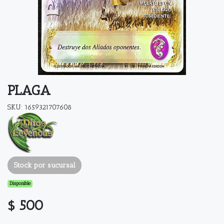
PLAGA
SKU: 1659321707608
Stock por sucursal
Disponible
$ 500