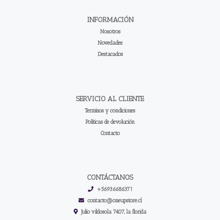
INFORMACIÓN
Nosotros
Novedades
Destacados
SERVICIO AL CLIENTE
Terminos y condiciones
Políticas de devolución
Contacto
CONTÁCTANOS
+56936686371
contacto@oneupstore.cl
Julio vildosola 7407, la florida