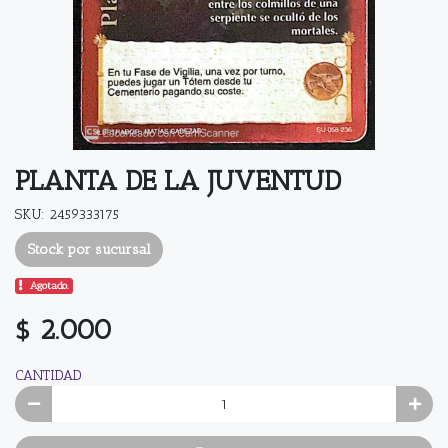
PLANTA DE LA JUVENTUD
SKU: 2459333175
Stock por sucursal
Agotado.
$ 2.000
CANTIDAD