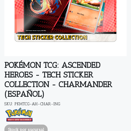
POKÉMON TCG: ASCENDED
HEROES - TECH STICKER
COLLECTION - CHARMANDER
(ESPAÑOL)
SKU: PKMTCG-AH-CHAR-ING
Stock por sucursal