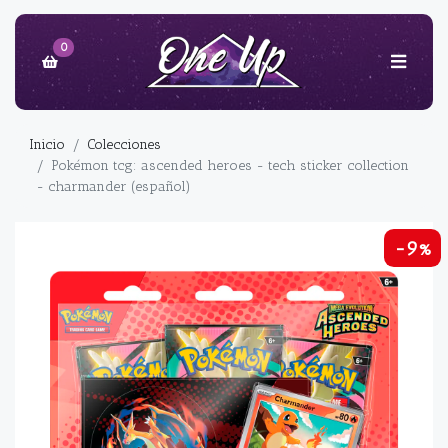
0
Inicio
Colecciones
Pokémon tcg: ascended heroes - tech sticker collection
- charmander (español)
-9%