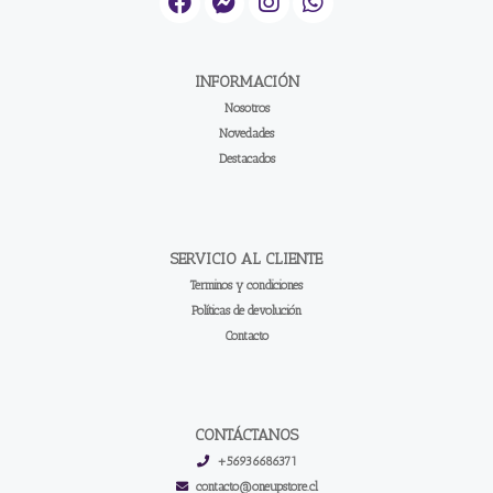
INFORMACIÓN
Nosotros
Novedades
Destacados
SERVICIO AL CLIENTE
Terminos y condiciones
Políticas de devolución
Contacto
CONTÁCTANOS
+56936686371
contacto@oneupstore.cl