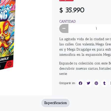
$ 35.990
CANTIDAD
La agitada vida de la ciudad se
las calles. Con valentía, Mega 
ex y Mega Dragalge ex para enfre
intensifica en la expansión Meg
Expande tu colección con este B
descubrir nuevas cartas, fortale
serie.
Compartir en:
Especificacion