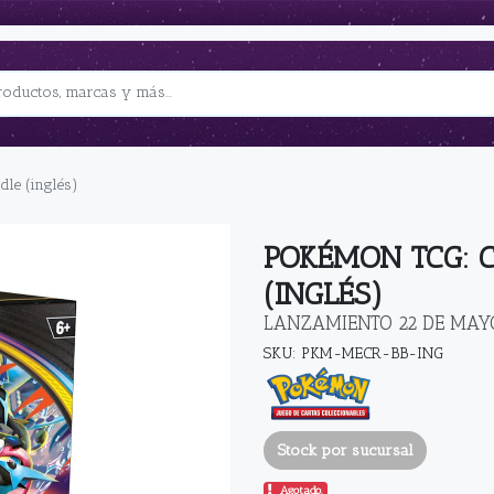
le (inglés)
POKÉMON TCG: C
(INGLÉS)
LANZAMIENTO 22 DE MAY
SKU: PKM-MECR-BB-ING
Stock por sucursal
Agotado.