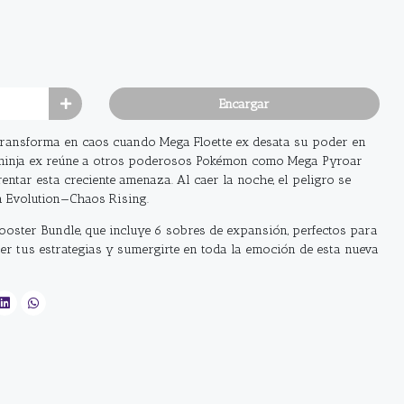
Encargar
 transforma en caos cuando Mega Floette ex desata su poder en
Greninja ex reúne a otros poderosos Pokémon como Mega Pyroar
ntar esta creciente amenaza. Al caer la noche, el peligro se
a Evolution—Chaos Rising.
ooster Bundle, que incluye 6 sobres de expansión, perfectos para
cer tus estrategias y sumergirte en toda la emoción de esta nueva