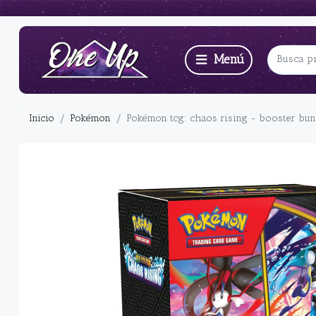
Inicio
Pokémon
Pokémon tcg: chaos rising - booster bund