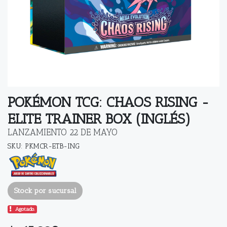
POKÉMON TCG: CHAOS RISING -
ELITE TRAINER BOX (INGLÉS)
LANZAMIENTO 22 DE MAYO
SKU: PKMCR-ETB-ING
Stock por sucursal
Agotado.