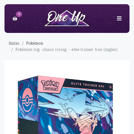
0
Inicio
Pokémon
Pokémon tcg: chaos rising - elite trainer box (inglés)