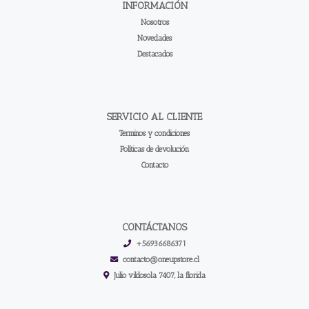
INFORMACIÓN
Nosotros
Novedades
Destacados
SERVICIO AL CLIENTE
Terminos y condiciones
Políticas de devolución
Contacto
CONTÁCTANOS
+56936686371
contacto@oneupstore.cl
Julio vildosola 7407, la florida