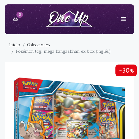
0
Inicio
Colecciones
Pokémon tcg: mega kangaskhan ex box (inglés)
-30%