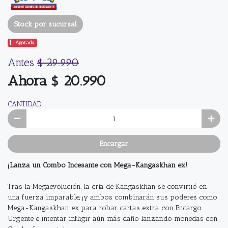
Stock por sucursal
Agotado.
Antes
$ 29.990
Ahora $ 20.990
CANTIDAD
Encargar
¡Lanza un Combo Incesante con Mega-Kangaskhan ex!
Tras la Megaevolución, la cría de Kangaskhan se convirtió en
una fuerza imparable, ¡y ambos combinarán sus poderes como
Mega-Kangaskhan ex para robar cartas extra con Encargo
Urgente e intentar infligir aún más daño lanzando monedas con