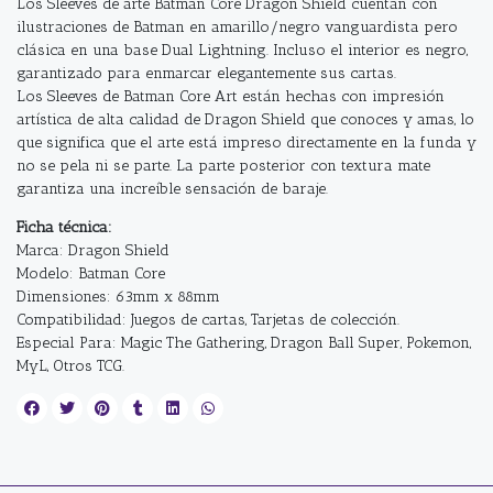
Los Sleeves de arte Batman Core Dragon Shield cuentan con
ilustraciones de Batman en amarillo/negro vanguardista pero
clásica en una base Dual Lightning. Incluso el interior es negro,
garantizado para enmarcar elegantemente sus cartas.
Los Sleeves de Batman Core Art están hechas con impresión
artística de alta calidad de Dragon Shield que conoces y amas, lo
que significa que el arte está impreso directamente en la funda y
no se pela ni se parte. La parte posterior con textura mate
garantiza una increíble sensación de baraje.
Ficha técnica:
Marca: Dragon Shield
Modelo: Batman Core
Dimensiones: 63mm x 88mm
Compatibilidad: Juegos de cartas, Tarjetas de colección.
Especial Para: Magic The Gathering, Dragon Ball Super, Pokemon,
MyL, Otros TCG.