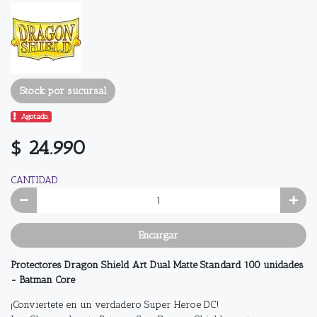
Stock por sucursal
Agotado.
$ 24.990
CANTIDAD
Encargar
Protectores Dragon Shield Art Dual Matte Standard 100 unidades
- Batman Core
¡Conviertete en un verdadero Super Heroe DC!