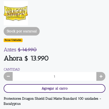
Stock por sucursal
Pocas Unidades.
Antes
$ 14.990
Ahora $ 13.990
CANTIDAD
Agregar al carro
Protectores Dragon Shield Dual Matte Standard 100 unidades -
Eucalyptus