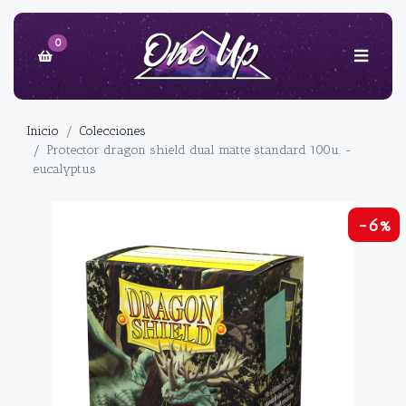
0
Inicio
Colecciones
Protector dragon shield dual matte standard 100u. -
eucalyptus
-6%