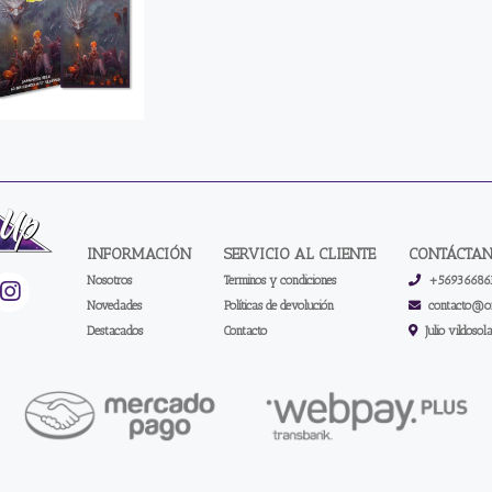
INFORMACIÓN
SERVICIO AL CLIENTE
CONTÁCTA
Nosotros
Terminos y condiciones
+56936686
Novedades
Políticas de devolución
contacto@on
Destacados
Contacto
Julio vildosol