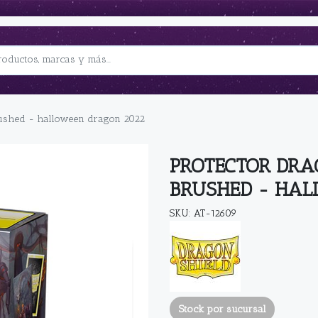
rushed - halloween dragon 2022
PROTECTOR DRA
BRUSHED - HAL
SKU: AT-12609
Stock por sucursal