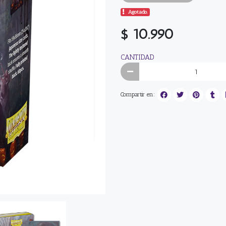
Agotado.
$ 10.990
CANTIDAD
Compartir en: