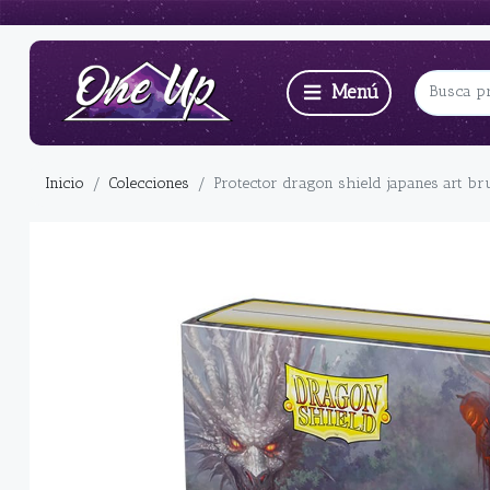
Inicio
Colecciones
Protector dragon shield japanes art b