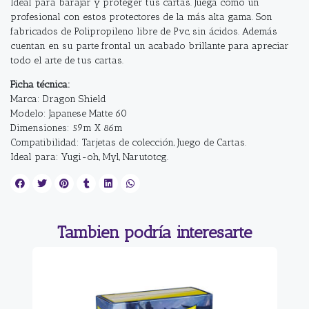
Ideal para barajar y proteger tus cartas. Juega como un
profesional con estos protectores de la más alta gama. Son
fabricados de Polipropileno libre de Pvc, sin ácidos. Además
cuentan en su parte frontal un acabado brillante para apreciar
todo el arte de tus cartas.
Ficha técnica:
Marca: Dragon Shield
Modelo: Japanese Matte 60
Dimensiones: 59m X 86m
Compatibilidad: Tarjetas de colección, Juego de Cartas.
Ideal para: Yugi-oh, Myl, Narutotcg.
Tambien podría interesarte