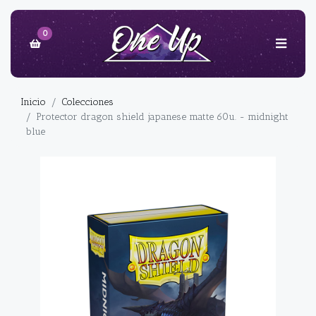
0
Inicio
Colecciones
Protector dragon shield japanese matte 60u. - midnight
blue