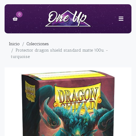
0
Inicio
Colecciones
Protector dragon shield standard matte 100u. -
turquoise