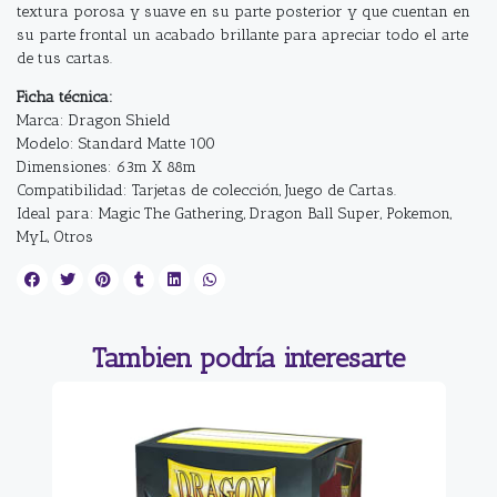
textura porosa y suave en su parte posterior y que cuentan en
su parte frontal un acabado brillante para apreciar todo el arte
de tus cartas.
Ficha técnica:
Marca: Dragon Shield
Modelo: Standard Matte 100
Dimensiones: 63m X 88m
Compatibilidad: Tarjetas de colección, Juego de Cartas.
Ideal para: Magic The Gathering, Dragon Ball Super, Pokemon,
MyL, Otros
Tambien podría interesarte
4%