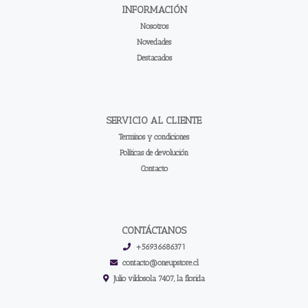
INFORMACIÓN
Nosotros
Novedades
Destacados
SERVICIO AL CLIENTE
Terminos y condiciones
Políticas de devolución
Contacto
CONTÁCTANOS
+56936686371
contacto@oneupstore.cl
Julio vildosola 7407, la florida