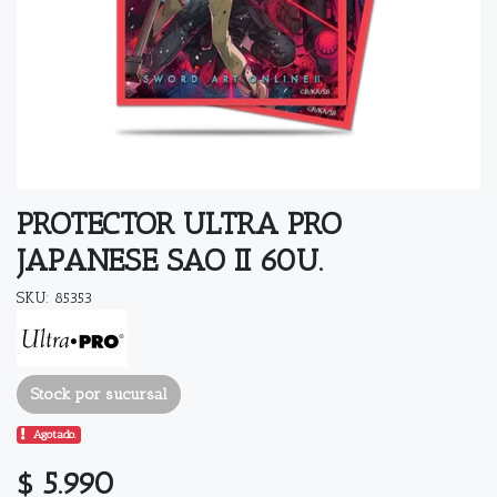
PROTECTOR ULTRA PRO
JAPANESE SAO II 60U.
SKU: 85353
Stock por sucursal
Agotado.
$ 5.990