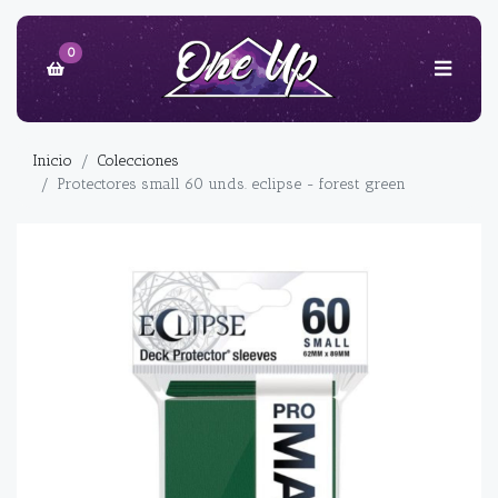
0
Inicio
Colecciones
Protectores small 60 unds. eclipse - forest green