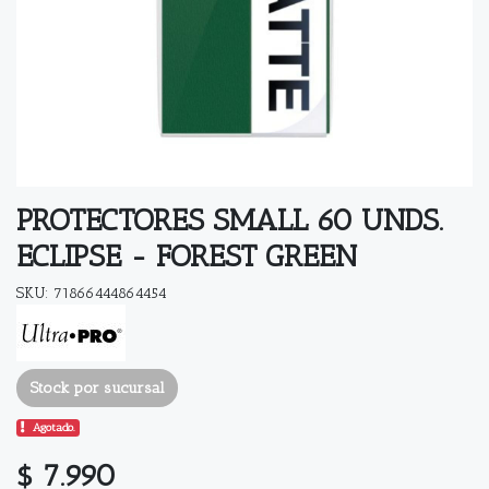
PROTECTORES SMALL 60 UNDS.
ECLIPSE - FOREST GREEN
SKU: 71866444864454
Stock por sucursal
Agotado.
$ 7.990