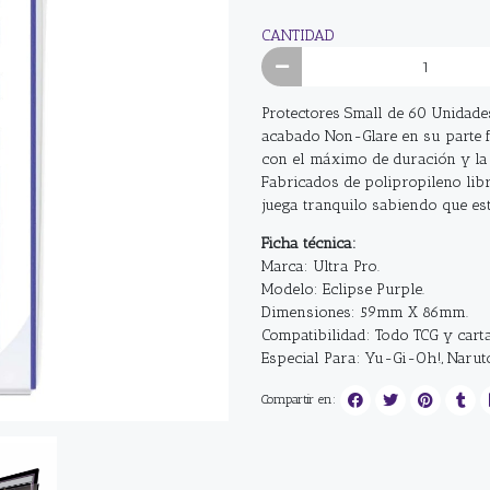
CANTIDAD
Protectores Small de 60 Unidade
acabado Non-Glare en su parte f
con el máximo de duración y la
Fabricados de polipropileno libr
juega tranquilo sabiendo que es
Ficha técnica:
Marca: Ultra Pro.
Modelo: Eclipse Purple.
Dimensiones: 59mm X 86mm.
Compatibilidad: Todo TCG y carta
Especial Para: Yu-Gi-Oh!, Narut
Compartir en: