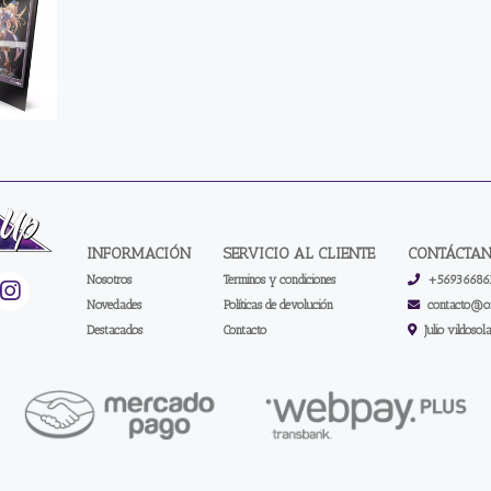
INFORMACIÓN
SERVICIO AL CLIENTE
CONTÁCTA
Nosotros
Terminos y condiciones
+56936686
Novedades
Políticas de devolución
contacto@on
Destacados
Contacto
Julio vildosol