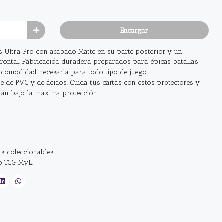
Encargar
s Ultra Pro con acabado Matte en su parte posterior y un
rontal. Fabricación duradera preparados para épicas batallas
 comodidad necesaria para todo tipo de juego.
e de PVC y de ácidos. Cuida tus cartas con estos protectores y
tán bajo la máxima protección.
s coleccionables.
o TCG, MyL.