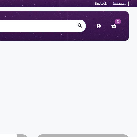
Facebook
Instagram
0