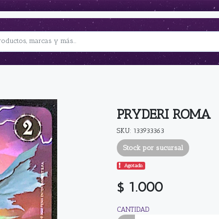
PRYDERI ROMA
SKU: 133933363
Stock por sucursal
Agotado.
$ 1.000
CANTIDAD