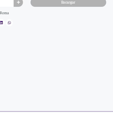
Encargar
n Roma