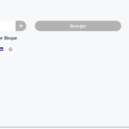
Encargar
er Bloque