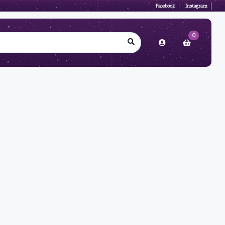
Facebook
Instagram
0