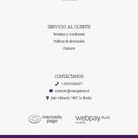
SERVICIO AL CLIENTE
Terminos y condiciones
Políticas de devolución
Contacto
CONTÁCTANOS
+56936686371
contacto@oneupstore.cl
Julio vildosola 7407, la florida