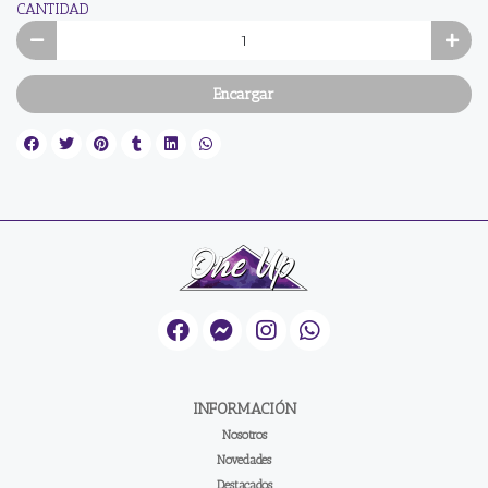
CANTIDAD
Encargar
INFORMACIÓN
Nosotros
Novedades
Destacados