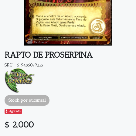
RAPTO DE PROSERPINA
SKU: 1619486079255
Stock por sucursal
Agotado.
$ 2.000