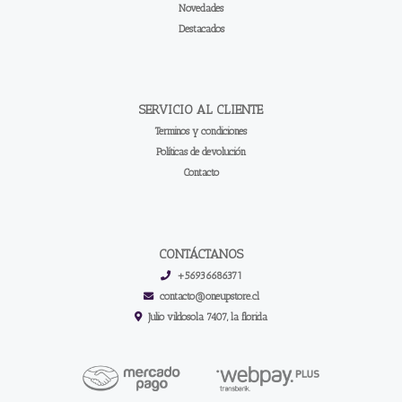
Novedades
Destacados
SERVICIO AL CLIENTE
Terminos y condiciones
Políticas de devolución
Contacto
CONTÁCTANOS
+56936686371
contacto@oneupstore.cl
Julio vildosola 7407, la florida