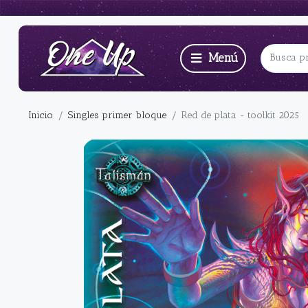
Inicio
Singles primer bloque
Red de plata - toolkit 2025