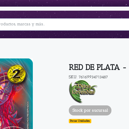
RED DE PLATA -
SKU: 76169934713487
Stock por sucursal
Pocas Unidades.