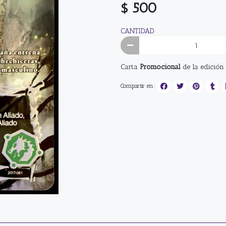
$ 500
CANTIDAD
Carta
Promocional
de la edición
Compartir en: