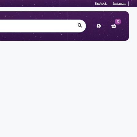
Facebook
Instagram
0