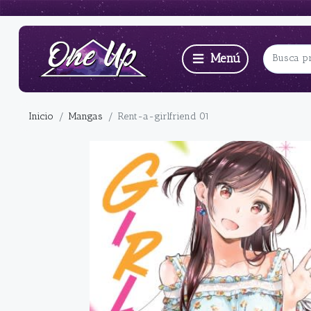
Inicio
Mangas
Rent-a-girlfriend 01