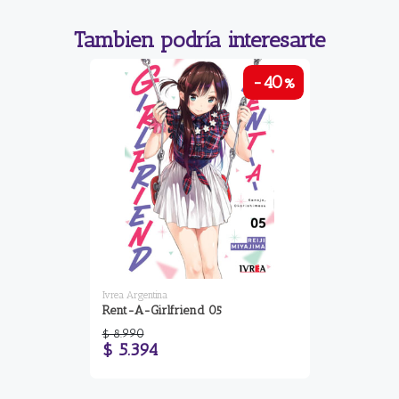
Tambien podría interesarte
-40%
Ivrea Argentina
Rent-A-Girlfriend 05
$ 8.990
$ 5.394