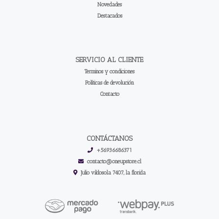
Novedades
Destacados
SERVICIO AL CLIENTE
Terminos y condiciones
Políticas de devolución
Contacto
CONTÁCTANOS
+56936686371
contacto@oneupstore.cl
Julio vildosola 7407, la florida