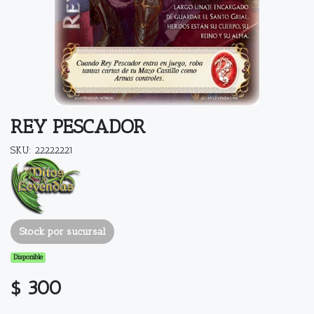
REY PESCADOR
SKU: 22222221
Stock por sucursal
Disponible
$ 300