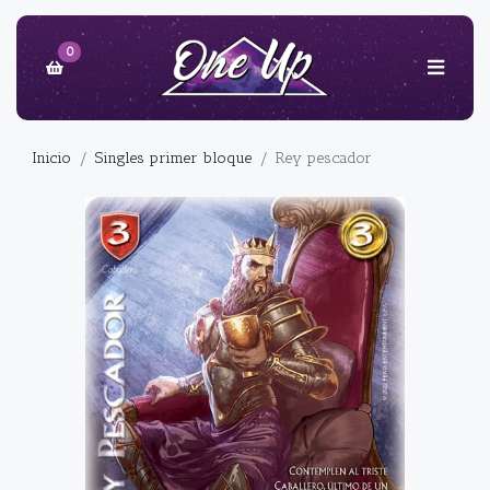
0
Inicio
Singles primer bloque
Rey pescador