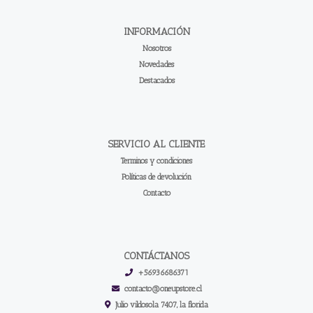
INFORMACIÓN
Nosotros
Novedades
Destacados
SERVICIO AL CLIENTE
Terminos y condiciones
Políticas de devolución
Contacto
CONTÁCTANOS
+56936686371
contacto@oneupstore.cl
Julio vildosola 7407, la florida