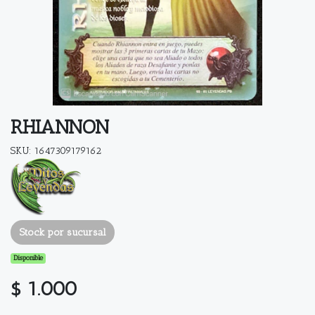
RHIANNON
SKU: 1647309179162
Stock por sucursal
Disponible
$ 1.000