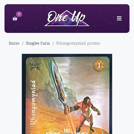
0
Inicio
Singles furia
Rhongomyniad promo