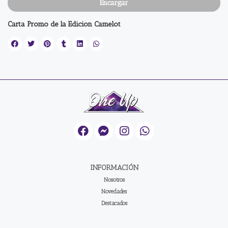
Encargar
Carta Promo de la Edicion Camelot
INFORMACIÓN
Nosotros
Novedades
Destacados