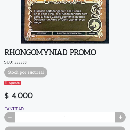
RHONGOMYNIAD PROMO
SKU: 333388
Stock por sucursal
Agotado.
$ 4.000
CANTIDAD