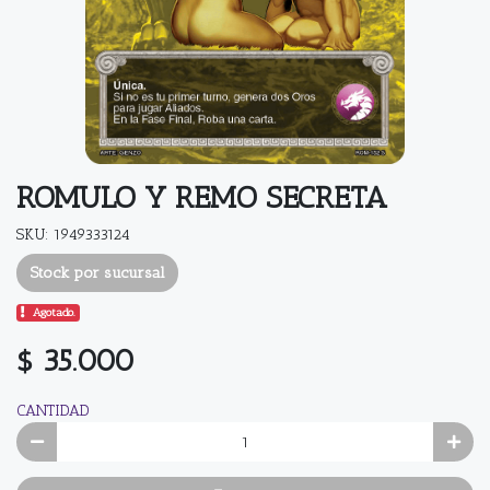
ROMULO Y REMO SECRETA
SKU: 1949333124
Stock por sucursal
Agotado.
$ 35.000
CANTIDAD