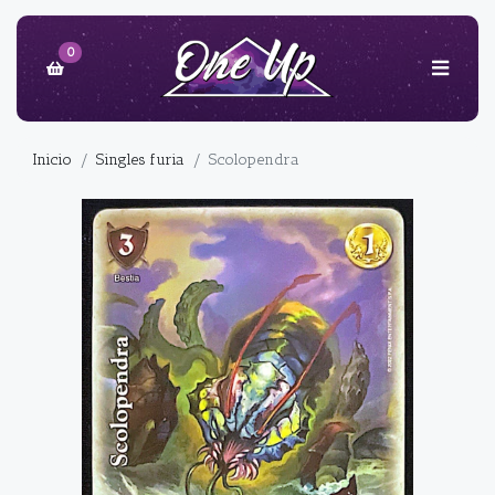
0
Inicio
Singles furia
Scolopendra