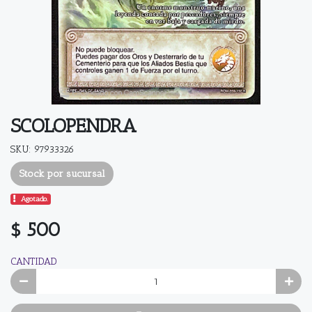
SCOLOPENDRA
SKU: 97933326
Stock por sucursal
Agotado.
$ 500
CANTIDAD