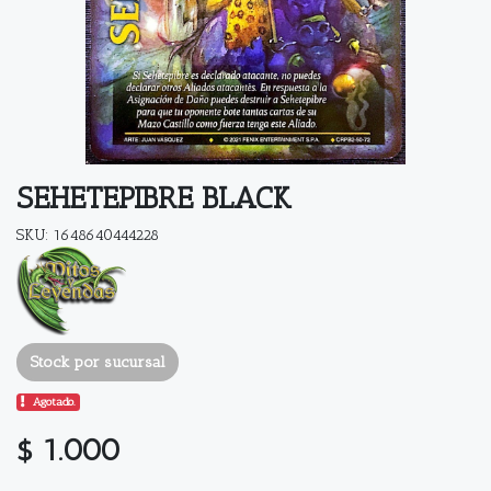
SEHETEPIBRE BLACK
SKU: 1648640444228
Stock por sucursal
Agotado.
$ 1.000