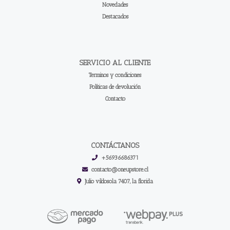
Novedades
Destacados
SERVICIO AL CLIENTE
Terminos y condiciones
Políticas de devolución
Contacto
CONTÁCTANOS
+56936686371
contacto@oneupstore.cl
Julio vildosola 7407, la florida