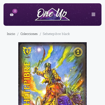
0
Inicio
Colecciones
Sehetepibre black