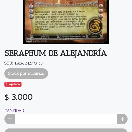
SERAPEUM DE ALEJANDRÍA
SKU: 15856242793158
Stock por sucursal
Agotado.
$ 3.000
CANTIDAD