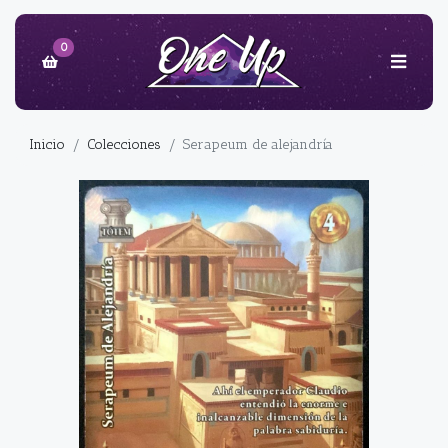
0
Inicio
Colecciones
Serapeum de alejandría