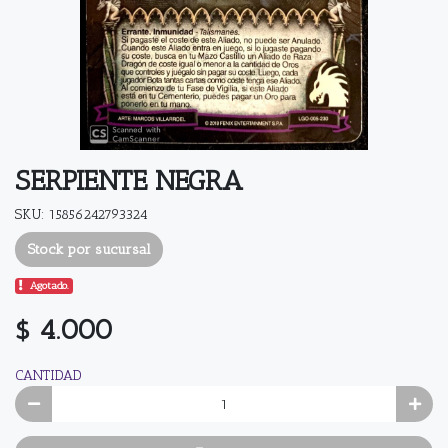
SERPIENTE NEGRA
SKU: 15856242793324
Stock por sucursal
Agotado.
$ 4.000
CANTIDAD