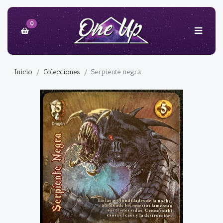
0
Inicio
Colecciones
Serpiente negra