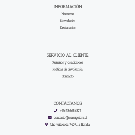
INFORMACIÓN
Nosotros
Novedades
Destacados
SERVICIO AL CLIENTE
Terminos y condiciones
Políticas de devolución
Contacto
CONTÁCTANOS
+56936686371
contacto@oneupstore.cl
Julio vildosola 7407, la florida