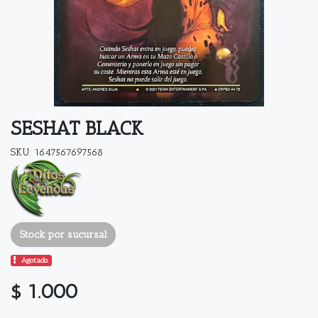
SESHAT BLACK
SKU: 1647567697568
Stock por sucursal
Agotado.
$ 1.000