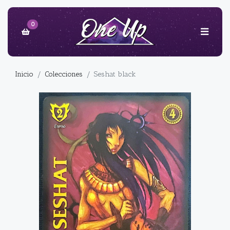
0
Inicio
Colecciones
Seshat black