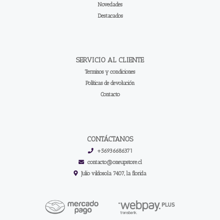
Novedades
Destacados
SERVICIO AL CLIENTE
Terminos y condiciones
Políticas de devolución
Contacto
CONTÁCTANOS
+56936686371
contacto@oneupstore.cl
Julio vildosola 7407, la florida