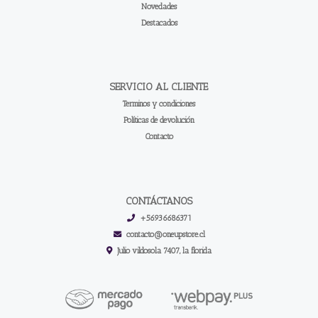
Novedades
Destacados
SERVICIO AL CLIENTE
Terminos y condiciones
Políticas de devolución
Contacto
CONTÁCTANOS
+56936686371
contacto@oneupstore.cl
Julio vildosola 7407, la florida