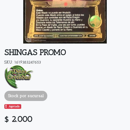
SHINGAS PROMO
SKU: 1619383247653
Stock por sucursal
Agotado.
$ 2.000