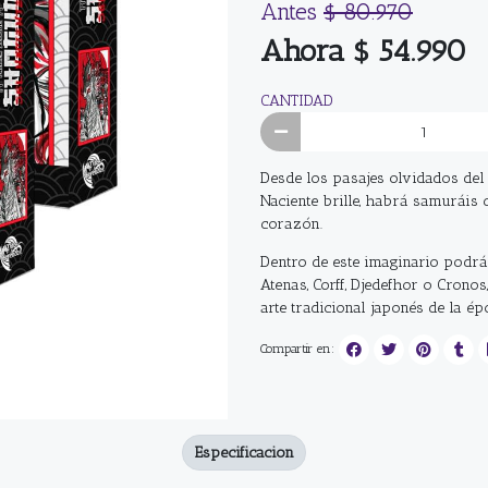
Antes
$ 80.970
Ahora $ 54.990
CANTIDAD
Desde los pasajes olvidados del
Naciente brille, habrá samuráis 
corazón.
Dentro de este imaginario podrá
Atenas, Corff, Djedefhor o Crono
arte tradicional japonés de la ép
Compartir en:
Especificacion