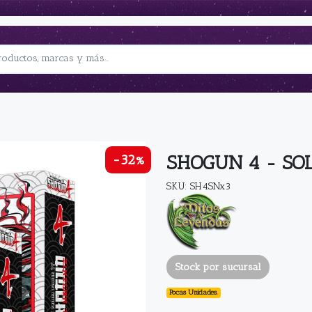
SHOGUN 4 - SOL
-32%
SKU: SH4SNx3
Stock por sucursal
Pocas Unidades.