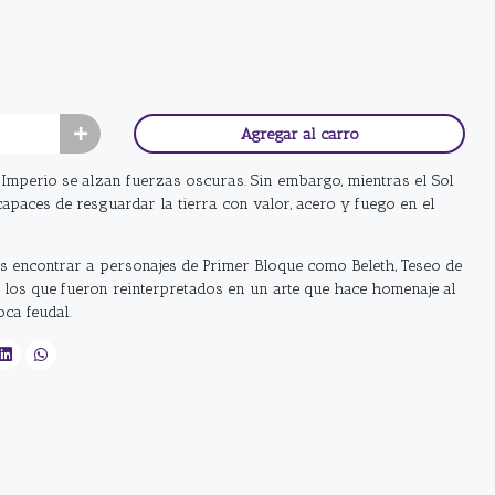
Agregar al carro
 Imperio se alzan fuerzas oscuras. Sin embargo, mientras el Sol
capaces de resguardar la tierra con valor, acero y fuego en el
s encontrar a personajes de Primer Bloque como Beleth, Teseo de
s, los que fueron reinterpretados en un arte que hace homenaje al
oca feudal.