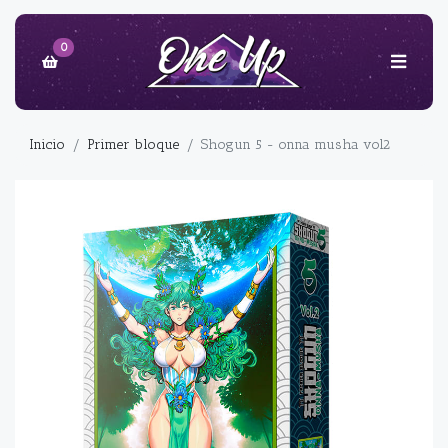
0
Inicio
Primer bloque
Shogun 5 - onna musha vol2