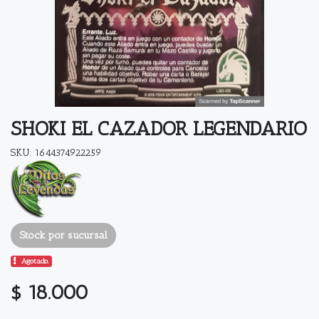
SHOKI EL CAZADOR LEGENDARIO
SKU: 1644374922259
Stock por sucursal
Agotado.
$ 18.000