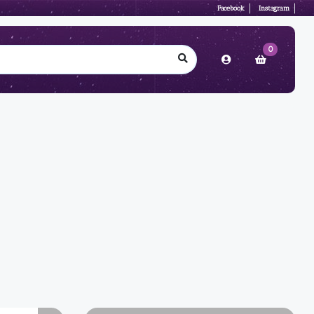
Facebook
Instagram
0