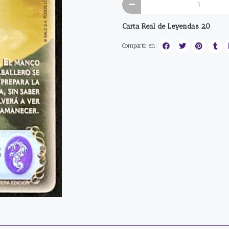
Carta Real de Leyendas 2,0
Compartir en: