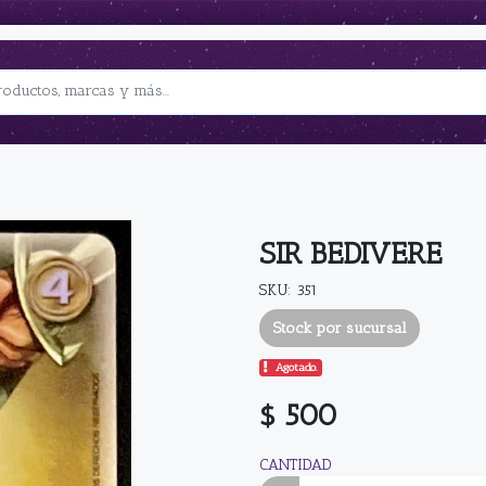
SIR BEDIVERE
SKU: 351
Stock por sucursal
Agotado.
$ 500
CANTIDAD