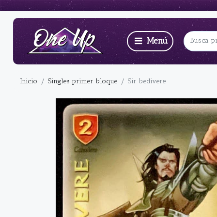
Inicio
Singles primer bloque
Sir bedivere