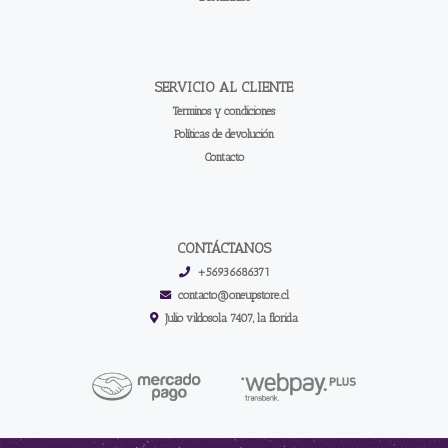
SERVICIO AL CLIENTE
Terminos y condiciones
Políticas de devolución
Contacto
CONTÁCTANOS
+56936686371
contacto@oneupstore.cl
Julio vildosola 7407, la florida