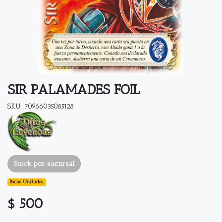
SIR PALAMADES FOIL
SKU: 70966035085128
Stock por sucursal
Pocas Unidades.
$ 500