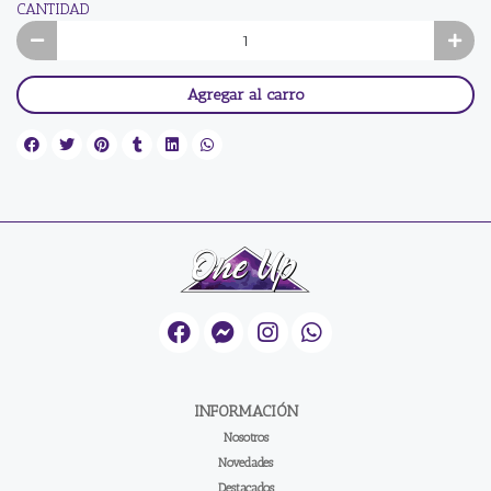
CANTIDAD
Agregar al carro
INFORMACIÓN
Nosotros
Novedades
Destacados