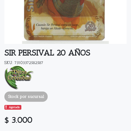
SIR PERSIVAL 20 AÑOS
SKU: 73103372582587
Stock por sucursal
Agotado.
$ 3.000