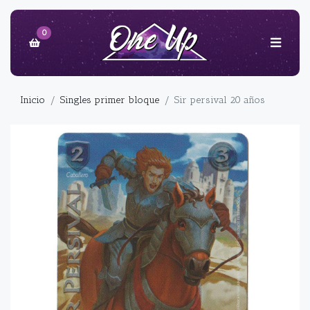
0
Inicio
Singles primer bloque
Sir persival 20 años