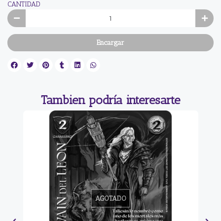
CANTIDAD
Encargar
Tambien podría interesarte
AGOTADO