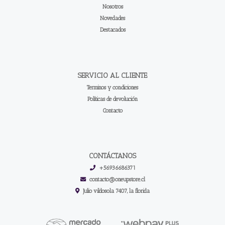
Nosotros
Novedades
Destacados
SERVICIO AL CLIENTE
Terminos y condiciones
Políticas de devolución
Contacto
CONTÁCTANOS
+56936686371
contacto@oneupstore.cl
Julio vildosola 7407, la florida