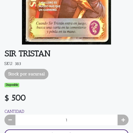
SIR TRISTAN
SKU: 383
Stock por sucursal
Disponible
$ 500
CANTIDAD