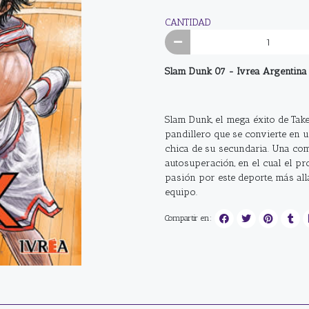
CANTIDAD
Slam Dunk 07 - Ivrea Argentina
Slam Dunk, el mega éxito de Tak
pandillero que se convierte en u
chica de su secundaria. Una com
autosuperación, en el cual el p
pasión por este deporte, más all
equipo.
Compartir en: