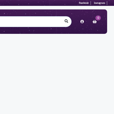
Facebook
Instagram
0