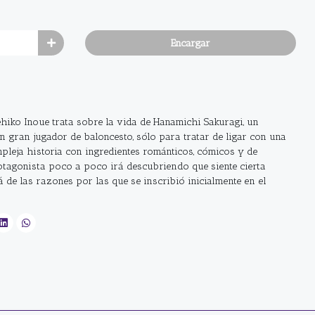
Encargar
ehiko Inoue trata sobre la vida de Hanamichi Sakuragi, un
n gran jugador de baloncesto, sólo para tratar de ligar con una
pleja historia con ingredientes románticos, cómicos y de
rotagonista poco a poco irá descubriendo que siente cierta
á de las razones por las que se inscribió inicialmente en el