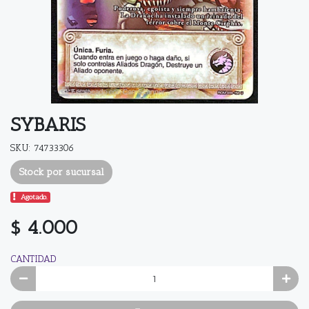
SYBARIS
SKU: 74733306
Stock por sucursal
Agotado.
$ 4.000
CANTIDAD