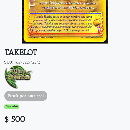
TAKELOT
SKU: 1659322742345
Stock por sucursal
Disponible
$ 500