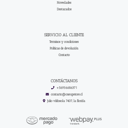
Novedades
Destacados
SERVICIO AL CLIENTE
Terminos y condiciones
Políticas de devolución
Contacto
CONTÁCTANOS
+56936686371
contacto@oneupstore.cl
Julio vildosola 7407, la florida