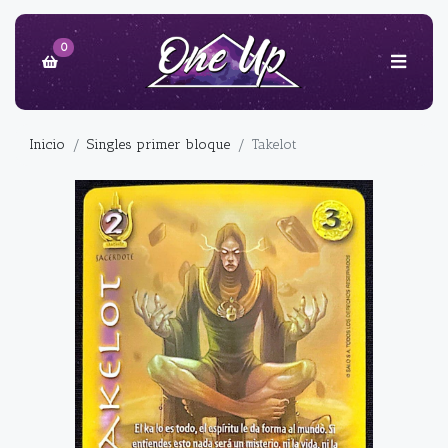
0
Inicio
Singles primer bloque
Takelot