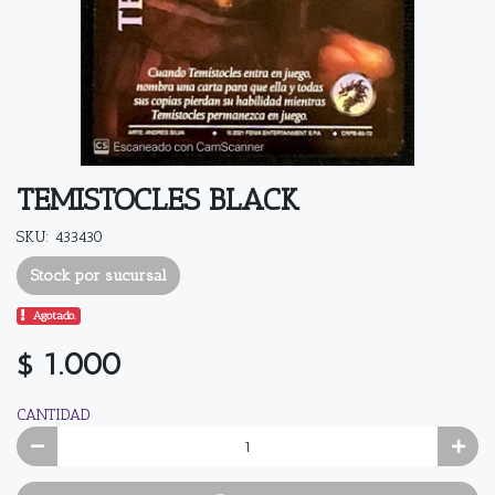
TEMISTOCLES BLACK
SKU: 433430
Stock por sucursal
Agotado.
$ 1.000
CANTIDAD