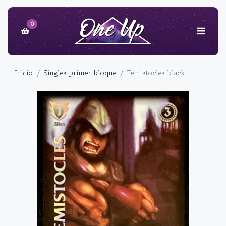
0
Inicio
Singles primer bloque
Temistocles black