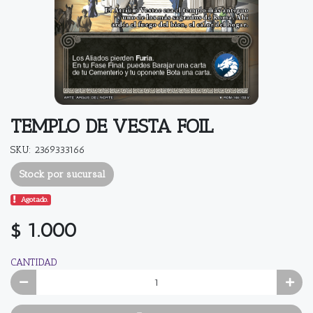
TEMPLO DE VESTA FOIL
SKU: 2369333166
Stock por sucursal
Agotado.
$ 1.000
CANTIDAD