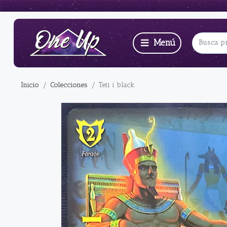
Inicio
Colecciones
Teti i black