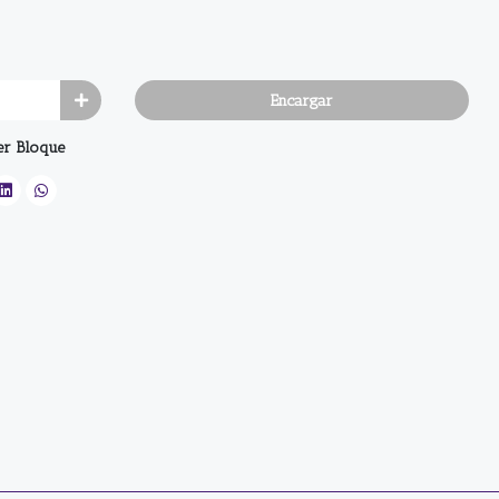
Encargar
er Bloque