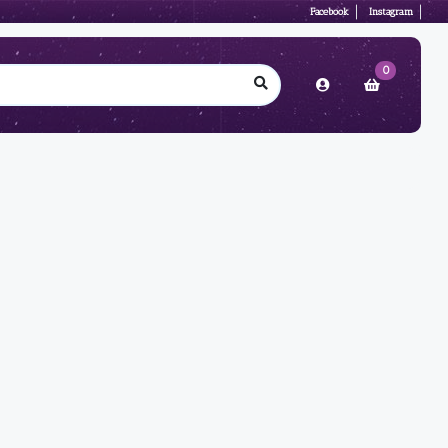
Facebook
Instagram
0