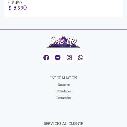
$ 9.490
$ 3.990
INFORMACIÓN
Nosotros
Novedades
Destacados
SERVICIO AL CLIENTE