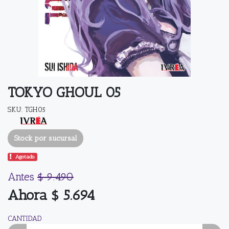
TOKYO GHOUL 05
SKU: TGH05
Stock por sucursal
Agotado.
Antes
$ 9.490
Ahora $ 5.694
CANTIDAD